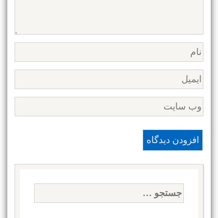
جستجو
برای: